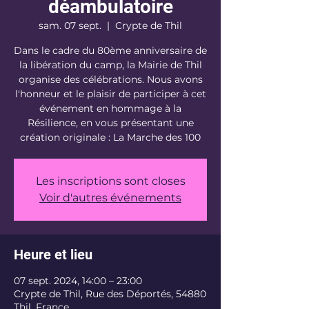
déambulatoire
sam. 07 sept.
  |  
Crypte de Thil
Dans le cadre du 80ème anniversaire de
la libération du camp, la Mairie de Thil
organise des célébrations. Nous avons
l'honneur et le plaisir de participer à cet
événement en hommage à la
Résilience, en vous présentant une
création originale : La Marche des 100
Les inscriptions sont closes
Voir d'autres événements
Heure et lieu
07 sept. 2024, 14:00 – 23:00
Crypte de Thil, Rue des Déportés, 54880
Thil, France