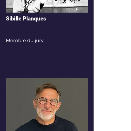
Sibille Planques
Membre du jury