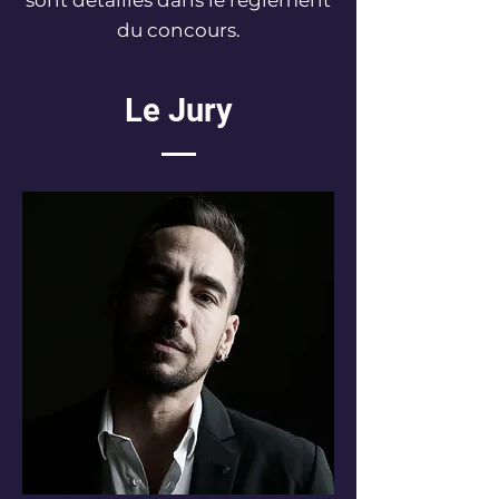
sont détaillés dans le règlement
du concours.
Le Jury