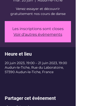
mar. 20 juin
  |  
Audun-le-Tiche
Venez essayer et découvrir
gratuitement nos cours de danse
Les inscriptions sont closes
Voir d'autres événements
Heure et lieu
20 juin 2023, 19:00 – 21 juin 2023, 19:00
Audun-le-Tiche, Rue du Laboratoire,
57390 Audun-le-Tiche, France
Partager cet événement