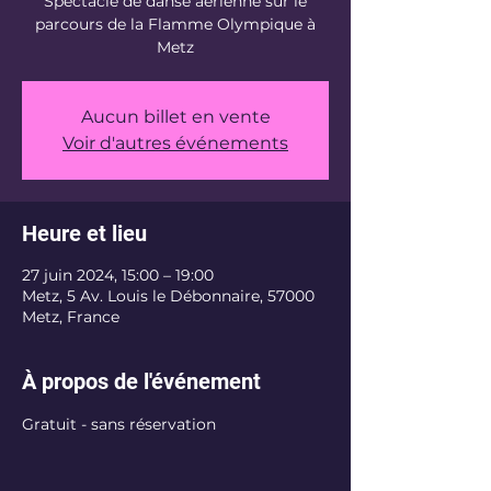
Spectacle de danse aérienne sur le
parcours de la Flamme Olympique à
Metz
Aucun billet en vente
Voir d'autres événements
Heure et lieu
27 juin 2024, 15:00 – 19:00
Metz, 5 Av. Louis le Débonnaire, 57000
Metz, France
À propos de l'événement
Gratuit - sans réservation