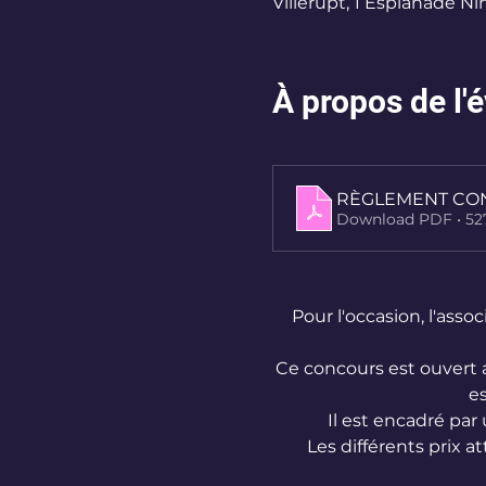
Villerupt, 1 Esplanade Ni
À propos de l
RÈGLEMENT CO
Download PDF • 5
Pour l'occasion, l'asso
Ce concours est ouvert au
es
Il est encadré par
Les différents prix a