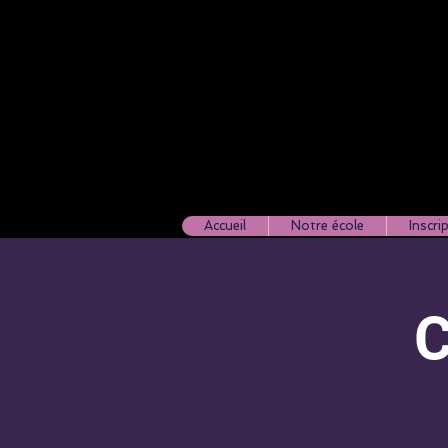
Accueil
Notre école
Inscri
C