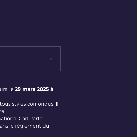
rs, le 
29 mars 2025 à 
tous styles confondus. Il 
te.
tional Carl Portal.
 dans le règlement du 