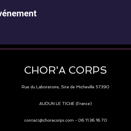
événement
CHOR'A CORPS
Rue du Laboratoire, Site de Micheville
57390
AUDUN LE TICHE (France)
contact@choracorps.com
- 06.11.36.16.70