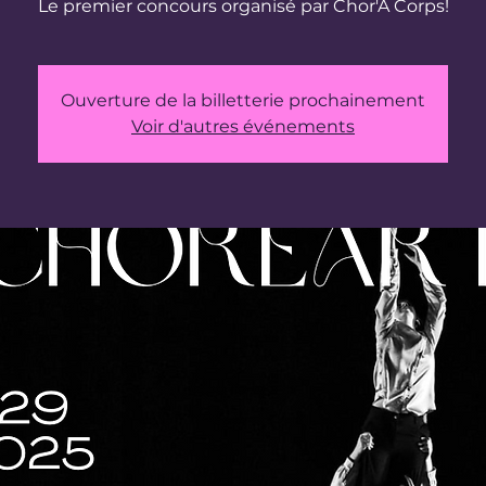
Ouverture de la billetterie prochainement
Voir d'autres événements