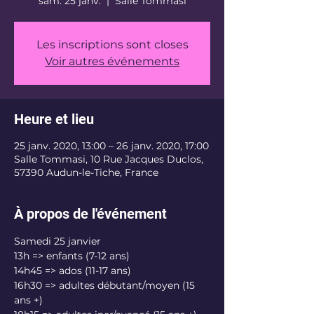
sam. 25 janv.
  |  
Salle Tommasi
Les inscriptions sont closes
Voir autres événements
Heure et lieu
25 janv. 2020, 13:00 – 26 janv. 2020, 17:00
Salle Tommasi, 10 Rue Jacques Duclos,
57390 Audun-le-Tiche, France
À propos de l'événement
Samedi 25 janvier 

13h => enfants (7-12 ans)

14h45 => ados (11-17 ans)

16h30 => adultes débutant/moyen (15 
ans +)
