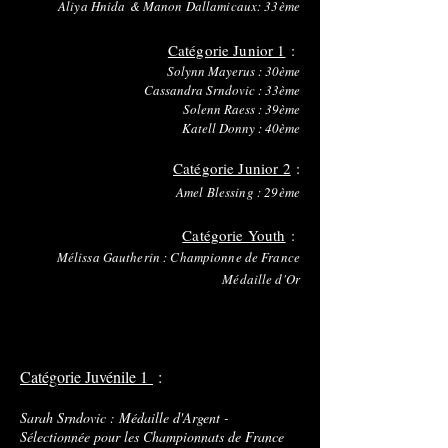
Aliya Hnida & Manon Dallamicaux: 33ème
Catégorie Junior 1
:
Solynn Mayerus : 30ème
Cassandra Srndovic : 33ème
Solenn Raess : 39ème
Katell Donny : 40ème
Catégorie Junior 2
:
Amel Blessing : 29ème
Catégorie Youth
:
Mélissa Gautherin : Championne de France
Médaille d'Or
Catégorie Juvénile 1
:
Sarah Srndovic : Médaille d'Argent -
Sélectionnée pour les Championnats de France