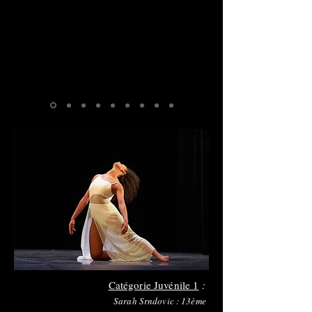
Catégorie Juvénile 1
:
Sarah Srndovic : 13ème