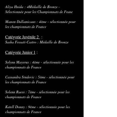
Aliya Hnida : 4Médaille de Bronze -
Sélectionnée pour les Championnats de Frane
Manon Dallamicaux : 4ème - sélectionnée pour
les championnats de France
Catégorie Juvénile 2
:
Sasha Fossati-Castro : Médaille de Bronze
Catégorie Junior 1
:
Solynn Mayerus :
4ème - sélectionnée pour les
championnats de France
Cassandra Srndovic : 5
ème - sélectionnée pour
les championnats de France
Solenn Raess : 7
ème - sélectionnée pour les
championnats de France
Katell Donny : 9ème - sélectionnée pour les
championnats de France