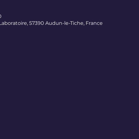
0
Laboratoire, 57390 Audun-le-Tiche, France