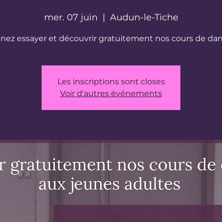
mer. 07 juin
  |  
Audun-le-Tiche
nez essayer et découvrir gratuitement nos cours de da
Les inscriptions sont closes
Voir d'autres événements