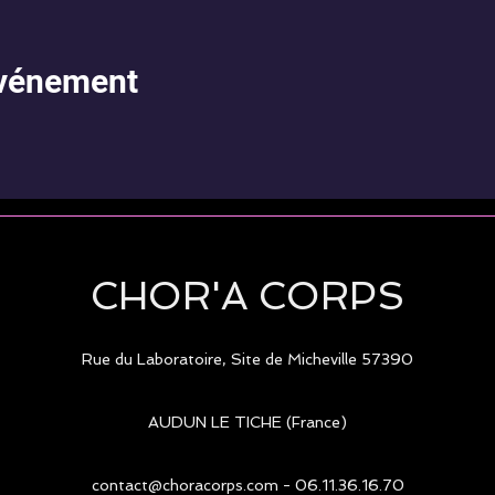
événement
CHOR'A CORPS
Rue du Laboratoire, Site de Micheville
57390
AUDUN LE TICHE (France)
contact@choracorps.com
- 06.11.36.16.70